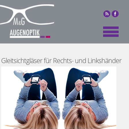
Gleitsichtgläser für Rechts- und Linkshänder