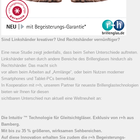
Sind Linkshänder kreativer? Und Rechtshänder vernünftiger?
Eine neue Studie zeigt jedenfalls, dass beim Sehen Unterschiede auftreten.
Linkshänder sehen durch andere Bereiche des Brillenglases hindurch als
Rechtshänder. Das macht sich
vor allem beim Arbeiten auf „Armlänge“, oder beim Nutzen moderner
Smartphones und Tablet-PCs bemerkbar.
In Kooperation mit r+h, unserem Partner für neueste Brillenglastechnologien
bieten wir Ihnen für diesen
sichtbaren Unterschied nun aktuell eine Weltneuheit an:
Die Intuitiv ™ Technologie für Gleitsichtgläser. Exklusiv von r+h aus
Bamberg.
Mit bis zu 35 % größeren, wirksamen Sehbereichen.
Auf diese Innovation erhalten Sie zudem die r+h Begeisterungs-